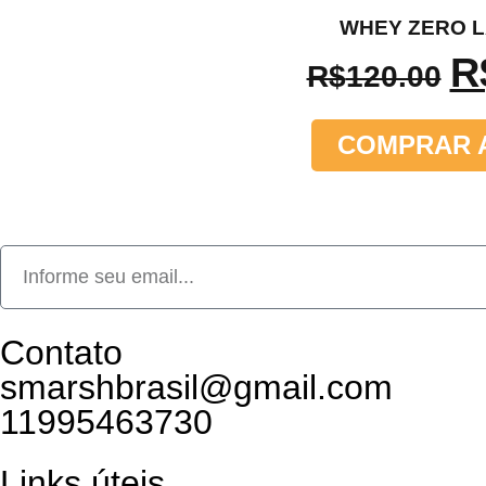
WHEY ZERO 
R
R$
120.00
COMPRAR 
Contato
smarshbrasil@gmail.com
11995463730
Links úteis