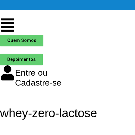
Quem Somos
Depoimentos
Entre ou
Cadastre-se
whey-zero-lactose