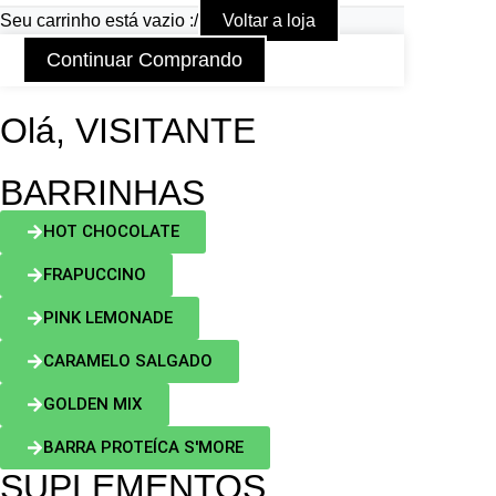
Seu carrinho está vazio :/
Voltar a loja
Continuar Comprando
Olá, VISITANTE
BARRINHAS
HOT CHOCOLATE
FRAPUCCINO
PINK LEMONADE
CARAMELO SALGADO
GOLDEN MIX
BARRA PROTEÍCA S'MORE
SUPLEMENTOS