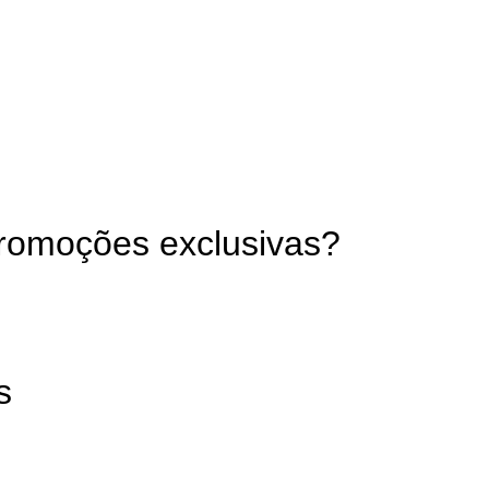
promoções exclusivas?
s