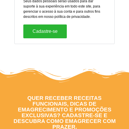
Seus dados pessoais serão usados ​​para dar
suporte à sua experiência em todo este site, para
gerenciar o acesso à sua conta e para outros fins
descritos em nosso
política de privacidade
.
Cadastre-se
QUER RECEBER RECEITAS
FUNCIONAIS, DICAS DE
EMAGRECIMENTO E PROMOÇÕES
EXCLUSIVAS? CADASTRE-SE E
DESCUBRA COMO EMAGRECER COM
PRAZER.