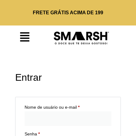
FRETE GRÁTIS ACIMA DE 199
Entrar
Nome de usuário ou e-mail
*
Senha
*