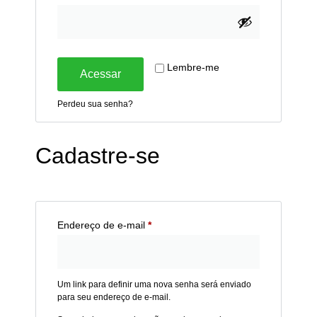
Lembre-me
Acessar
Perdeu sua senha?
Cadastre-se
Endereço de e-mail
*
Um link para definir uma nova senha será enviado
para seu endereço de e-mail.